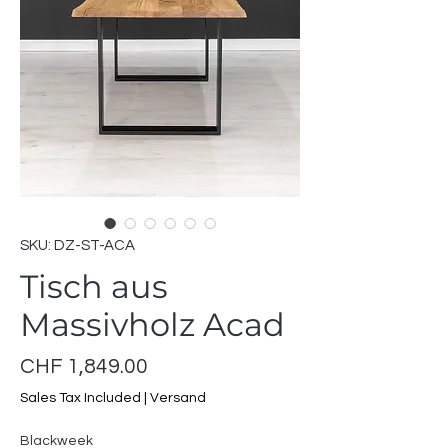
SKU: DZ-ST-ACA
Tisch aus
Massivholz Acad
Price
CHF 1,849.00
Sales Tax Included
|
Versand
Blackweek