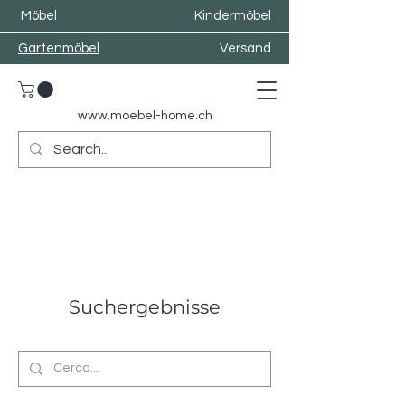
Möbel
Kindermöbel
Gartenmöbel
Versand
www.moebel-home.
ch
Suchergebnisse