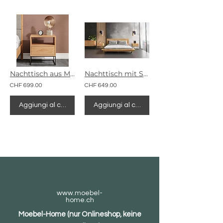
Nachttisch aus Massivholz Moon
Nachttisch mit Schublade Loom
CHF 699.00
CHF 649.00
Aggiungi al carrello
Aggiungi al carrello
www.moebel-
home.ch
Moebel-Home (nur Onlineshop, keine