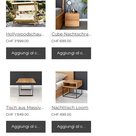
Hollywoodschaukel Holox
Cube-Nachtschrank aus Massivholz
CHF 3’999.00
CHF 699.00
Aggiungi al carrello
Aggiungi al carrello
Tisch aus Massivholz Acad
Nachttisch Loom
CHF 1’849.00
CHF 499.00
Aggiungi al carrello
Aggiungi al carrello