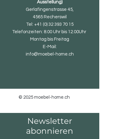
Ausstellung)
Gerlafingenstrasse 45,
4565 Recherswil
Tel:
+41 (0) 32 393 70 15
Telefonzeiten: 8.00 Uhr bis 12.00Uhr
Montag bis Freitag
E-Mail:
info@moebel-home.ch
© 2025 moebel-home.ch
Newsletter
abonnieren