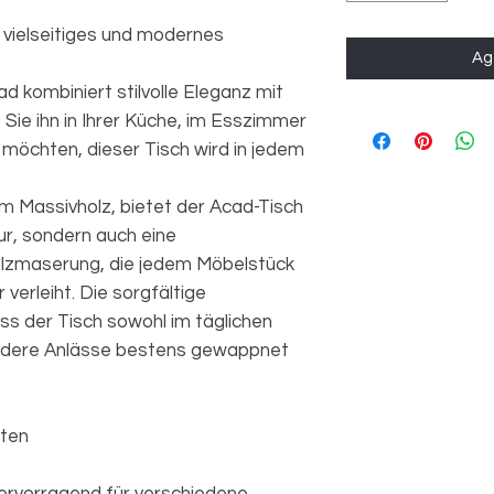
 vielseitiges und modernes
Agg
d kombiniert stilvolle Eleganz mit
b Sie ihn in Ihrer Küche, im Esszimmer
möchten, dieser Tisch wird in jedem
m Massivholz, bietet der Acad-Tisch
ur, sondern auch eine
olzmaserung, die jedem Möbelstück
 verleiht. Die sorgfältige
ss der Tisch sowohl im täglichen
ndere Anlässe bestens gewappnet
iten