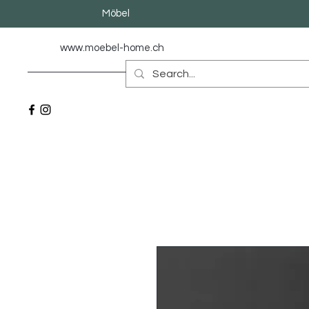
Möbel
www.moebel-home.
ch