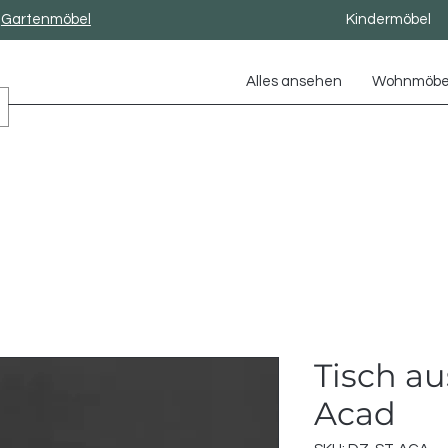
Gartenmöbel
Kindermöbel
Alles ansehen
Wohnmöbe
Tisch au
Acad