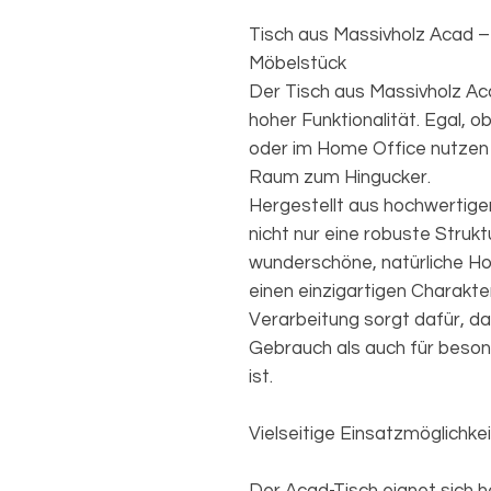
Tisch aus Massivholz Acad –
Möbelstück
Der Tisch aus Massivholz Aca
hoher Funktionalität. Egal, o
oder im Home Office nutzen 
Raum zum Hingucker.
Hergestellt aus hochwertige
nicht nur eine robuste Strukt
wunderschöne, natürliche H
einen einzigartigen Charakter
Verarbeitung sorgt dafür, da
Gebrauch als auch für beso
ist.
Vielseitige Einsatzmöglichke