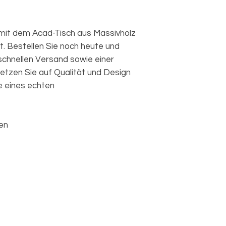
mit dem Acad-Tisch aus Massivholz
rt. Bestellen Sie noch heute und
schnellen Versand sowie einer
etzen Sie auf Qualität und Design
e eines echten
hen