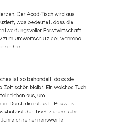
Herzen. Der Acad-Tisch wird aus
uziert, was bedeutet, dass die
ntwortungsvoller Forstwirtschaft
iv zum Umweltschutz bei, während
 genießen.
ches ist so behandelt, dass sie
ge Zeit schön bleibt. Ein weiches Tuch
tel reichen aus, um
en. Durch die robuste Bauweise
ivholz ist der Tisch zudem sehr
le Jahre ohne nennenswerte