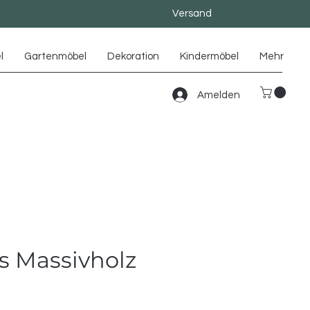
Versand
l
Gartenmöbel
Dekoration
Kindermöbel
Mehr
Amelden
s Massivholz