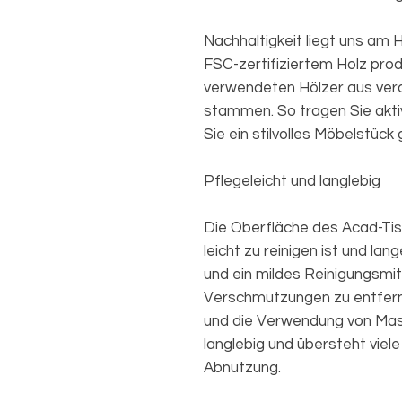
Nachhaltigkeit liegt uns am 
FSC-zertifiziertem Holz prod
verwendeten Hölzer aus vera
stammen. So tragen Sie akt
Sie ein stilvolles Möbelstück
Pflegeleicht und langlebig
Die Oberfläche des Acad-Tis
leicht zu reinigen ist und lan
und ein mildes Reinigungsmit
Verschmutzungen zu entfern
und die Verwendung von Mass
langlebig und übersteht vie
Abnutzung.