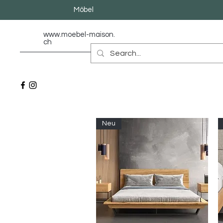
Möbel
www.moebel-maison.
ch
Neu