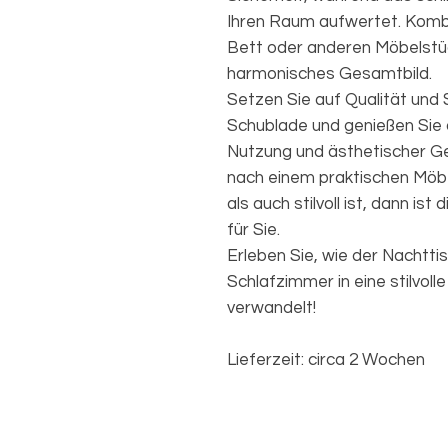
Ihren Raum aufwertet. Kombi
Bett oder anderen Möbelstück
harmonisches Gesamtbild.
Setzen Sie auf Qualität und
Schublade und genießen Sie 
Nutzung und ästhetischer Ge
nach einem praktischen Möbe
als auch stilvoll ist, dann is
für Sie.
Erleben Sie, wie der Nachtti
Schlafzimmer in eine stilvoll
verwandelt!
Lieferzeit: circa 2 Wochen