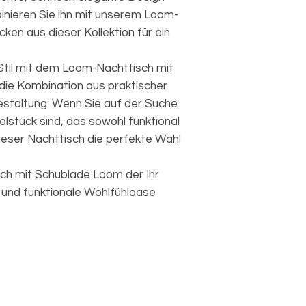
nieren Sie ihn mit unserem Loom-
en aus dieser Kollektion für ein
 Stil mit dem Loom-Nachttisch mit
die Kombination aus praktischer
staltung. Wenn Sie auf der Suche
lstück sind, das sowohl funktional
t dieser Nachttisch die perfekte Wahl
sch mit Schublade Loom der Ihr
e und funktionale Wohlfühloase