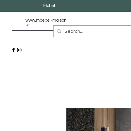
Möbel
www.moebel-maison.
ch